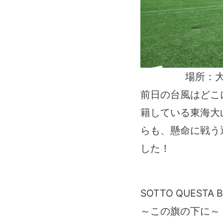
場所：
前日の台風はどこ
籍している東海大
らも、懸命に戦う
した！
SOTTO QUESTA 
～この旗の下に～