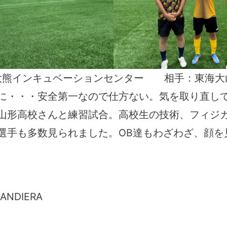
大熊インキュベーションセンター 相手：東海大
に・・・安全第一なので仕方ない。気を取り直して
山形高校さんと練習試合。高校生の技術、フィジ
選手も多数見られました。OB達もわざわざ、顔を
BANDIERA