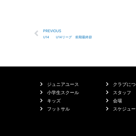
PREVIOUS
U14 U14リーグ 前期最終節
ジュニアユース
クラブにつ
小学生スクール
スタッフ
キッズ
会場
フットサル
スケジュー