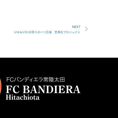
NEXT
U14＆U13 白羽スポーツ広場 芝再生プロジェクト