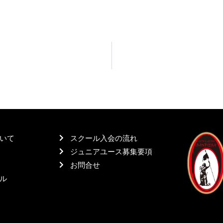
いて
スクール入会の流れ
ジュニアユース募集要項
お問合せ
ル