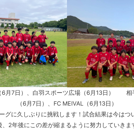
（6月7日）、白羽スポーツ広場（6月13日） 相
（6月7日）、FC MEIVAL（6月13日）
リーグに久しぶりに挑戦します！試合結果は今はつ
後、2年後にこの差が縮まるように努力していきま