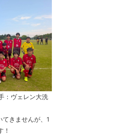
手：ヴェレン大洗
いてきませんが、1
す！