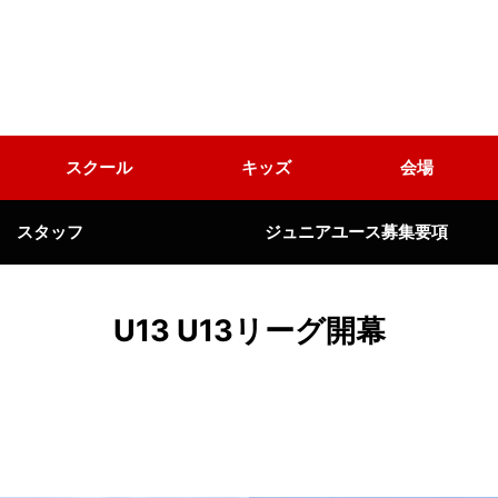
スクール
キッズ
会場
スタッフ
ジュニアユース募集要項
U13 U13リーグ開幕