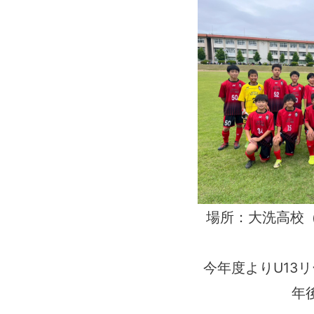
場所：大洗高校
今年度よりU13
年