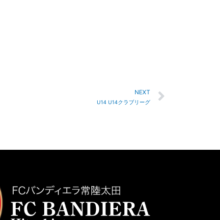
NEXT
U14 U14クラブリーグ