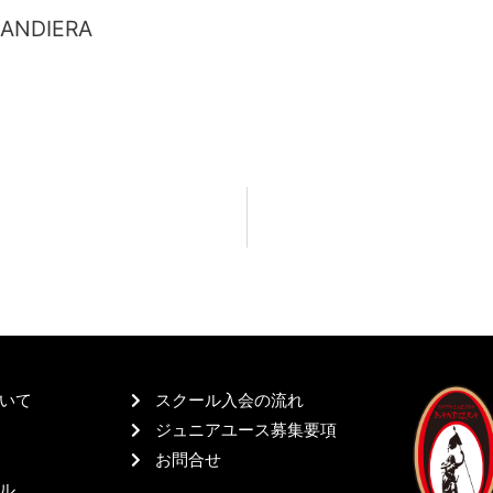
BANDIERA
いて
スクール入会の流れ
ジュニアユース募集要項
お問合せ
ル