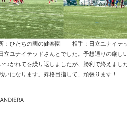
所：ひたちの國の健楽園 相手：日立ユナイテ
日立ユナイテッドさんとでした。予想通りの厳し
いつかれてを繰り返しましたが、勝利で終えまし
戦いになります。昇格目指して、頑張ります！
BANDIERA