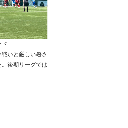
ッド
い戦いと厳しい暑さ
た。後期リーグでは