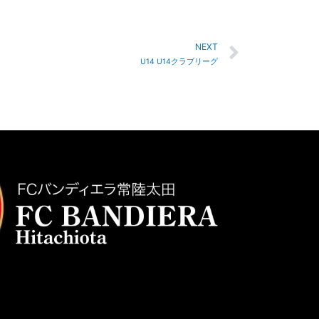
NEXT
U14 U14クラブリーグ