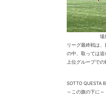
場
リーグ最終戦は、
の中、取っては追
上位グループでの
SOTTO QUESTA 
～この旗の下に～