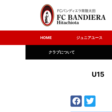
HOME
ジュニアユース
クラブについて
U15