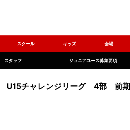
スクール
キッズ
会場
スタッフ
ジュニアユース募集要項
 U15チャレンジリーグ 4部 前