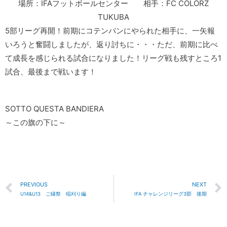
場所：IFAフットボールセンター 相手：FC COLORZ
TUKUBA
5部リーグ再開！前期にコテンパンにやられた相手に、一矢報
いろうと奮闘しましたが、返り討ちに・・・ただ、前期に比べ
て成長を感じられる試合になりました！リーグ戦も残すところ1
試合、最後まで戦います！
SOTTO QUESTA BANDIERA
～この旗の下に～
PREVIOUS
NEXT
U14&U13 ご縁祭 稲刈り編
IFA チャレンジリーグ3部 後期