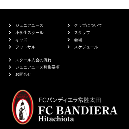
ジュニアユース
クラブについて
小学生スクール
スタッフ
キッズ
会場
フットサル
スケジュール
スクール入会の流れ
ジュニアユース募集要項
お問合せ