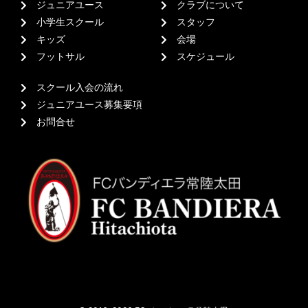
ジュニアユース
クラブについて
小学生スクール
スタッフ
キッズ
会場
フットサル
スケジュール
スクール入会の流れ
ジュニアユース募集要項
お問合せ