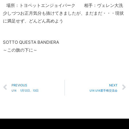
場所：トヨペットエンジョイパーク 相手：ヴェレン大洗
少しづつお正月気分も抜けてきましたが、まだまだ・・・現状
に満足せず、どんどん高めよう
SOTTO QUESTA BANDIERA
～この旗の下に～
PREVIOUS
NEXT
U14 1月12日、13日
U14 U14選手権交流会