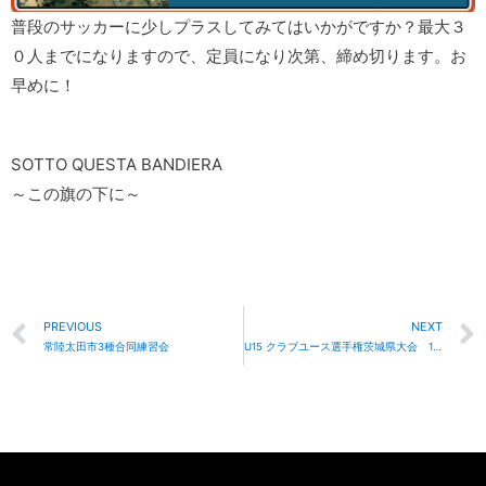
普段のサッカーに少しプラスしてみてはいかがですか？最大３
０人までになりますので、定員になり次第、締め切ります。お
早めに！
SOTTO QUESTA BANDIERA
～この旗の下に～
PREVIOUS
NEXT
常陸太田市3種合同練習会
U15 クラブユース選手権茨城県大会 1回戦