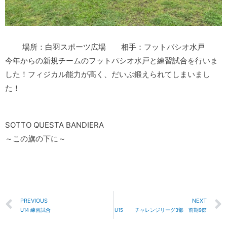
場所：白羽スポーツ広場 相手：フットパシオ水戸
今年からの新規チームのフットパシオ水戸と練習試合を行いま
した！フィジカル能力が高く、だいぶ鍛えられてしまいまし
た！
SOTTO QUESTA BANDIERA
～この旗の下に～
PREVIOUS
NEXT
U14 練習試合
U15 チャレンジリーグ3部 前期9節