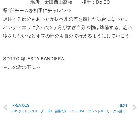
場所：太田西山高校 相手：Do SC
県1部チームを相手にチャレンジ。
通用する部分もあったがレベルの差を感じた試合になった。
バンディエラに入って2ヶ月がすぎ自分の物は準備する、忘れ
物をしないなどオフの部分も自分で行えるようにしていこう！
SOTTO QUESTA BANDIERA
～この旗の下に～
PREVIOUS
NEXT
U15 チャレンジリーグ 3部 前期7節
U15・U14 フレンドリーリーグ＆練習試合