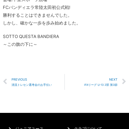
FCバンディエラ常陸太田初公式戦!
勝利することはできませんでした。
しかし、確かな一歩を歩み始めました。
SOTTO QUESTA BANDIERA
～この旗の下に～
PREVIOUS
NEXT
清流トレセン選考会のお手伝い
IFAリーグ U-13 2部 第3節
ジュニアユース
クラブについて