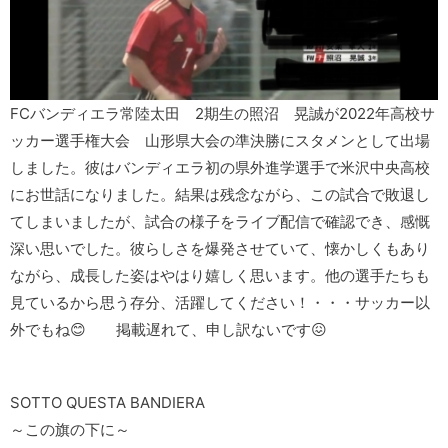
FCバンディエラ常陸太田 2期生の照沼 晃誠が2022年高校サ
ッカー選手権大会 山形県大会の準決勝にスタメンとして出場
しました。彼はバンディエラ初の県外進学選手で米沢中央高校
にお世話になりました。結果は残念ながら、この試合で敗退し
てしまいましたが、試合の様子をライブ配信で確認でき、感慨
深い思いでした。彼らしさを爆発させていて、懐かしくもあり
ながら、成長した姿はやはり嬉しく思います。他の選手たちも
見ているから思う存分、活躍してください！・・・サッカー以
外でもね😊 掲載遅れて、申し訳ないです😖
SOTTO QUESTA BANDIERA
～この旗の下に～