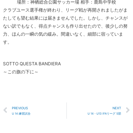
場所：神栖総合公園サッカー場 相手：鹿島中学校
クラブユース選手権が終わり、リーグ戦が再開されましたがま
たしても望む結果には届きませんでした。しかし、チャンスが
ない訳でもなく、得点チャンスも作り出せたので、後少しの努
力、ほんの一瞬の気の緩み。間違いなく、細部に宿っていま
す。
SOTTO QUESTA BANDIERA
～この旗の下に～
PREVIOUS
NEXT
U 14 練習試合
U 14・U13 IFAリーグ 5部