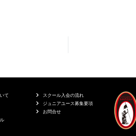
いて
スクール入会の流れ
ジュニアユース募集要項
お問合せ
ル