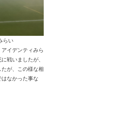
みらい
、アイデンティみら
死に戦いましたが、
したが、この様な相
ではなかった事な