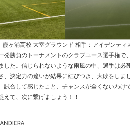
：霞ヶ浦高校 大室グラウンド 相手：アイデンティ
一発勝負のトーナメントのクラブユース選手権で
ました。信じられないような雨風の中、選手は必
さ、決定力の違いが結果に結びつき、大敗をしま
、試合して感じたこと、チャンスが全くないわけ
捉えて、次に繋げましょう！！
BANDIERA