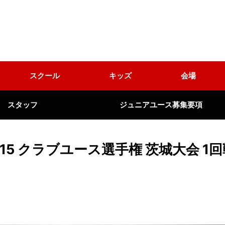
スクール
キッズ
会場
スタッフ
ジュニアユース募集要項
U15 クラブユース選手権 茨城大会 1回