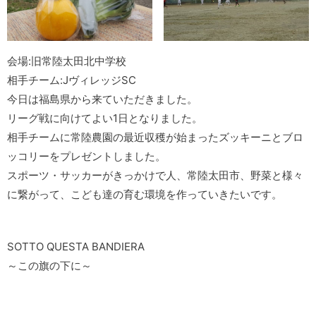
会場:旧常陸太田北中学校
相手チーム:JヴィレッジSC
今日は福島県から来ていただきました。
リーグ戦に向けてよい1日となりました。
相手チームに常陸農園の最近収穫が始まったズッキーニとブロ
ッコリーをプレゼントしました。
スポーツ・サッカーがきっかけで人、常陸太田市、野菜と様々
に繋がって、こども達の育む環境を作っていきたいです。
SOTTO QUESTA BANDIERA
～この旗の下に～