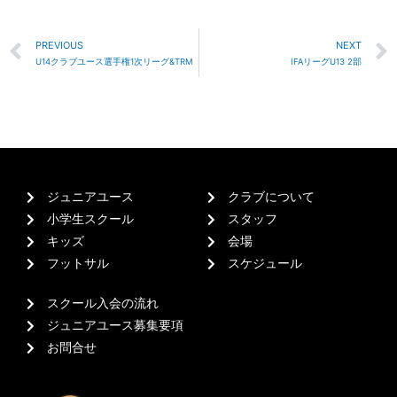
PREVIOUS
NEXT
U14クラブユース選手権1次リーグ&TRM
IFAリーグU13 2部
ジュニアユース
クラブについて
小学生スクール
スタッフ
キッズ
会場
フットサル
スケジュール
スクール入会の流れ
ジュニアユース募集要項
お問合せ